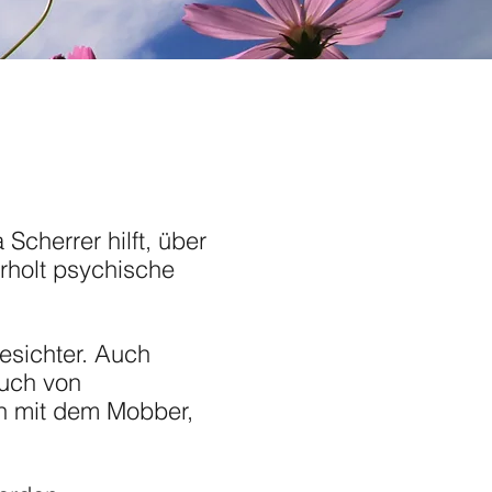
Scherrer hilft, über
rholt psychische
esichter. Auch
auch von
on mit dem Mobber,