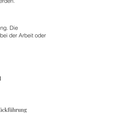
erden.
ing. Die
ei der Arbeit oder
d
Rückführung