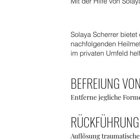
Mit der Hilfe von Sol
Solaya Scherrer bietet 
nachfolgenden Heilmet
im privaten Umfeld hel
BEFREIUNG VO
Entferne jegliche Form
RÜCKFÜHRUNG
Auflösung traumatische