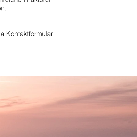
en.
ia
Kontaktformular