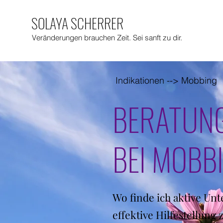
SOLAYA SCHERRER
Veränderungen brauchen Zeit. Sei sanft zu dir.
Indikationen --> Mobbing
BERATUNG
BEI MOBB
Wo finde ich aktive Un
effektive Hilfestellung