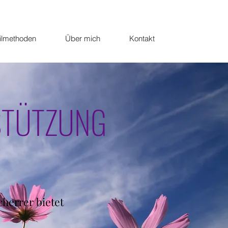
ilmethoden
Über mich
Kontakt
STÜTZUNG
herrer bietet