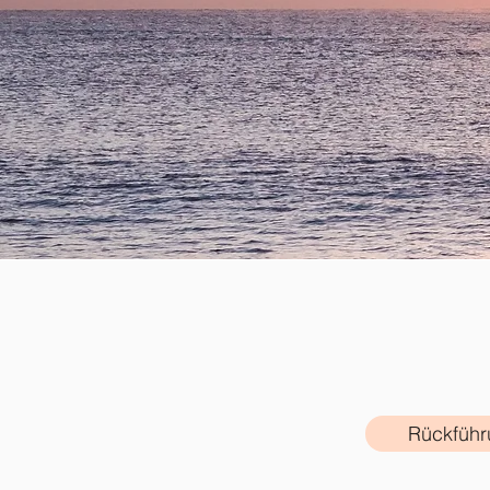
Rückfüh