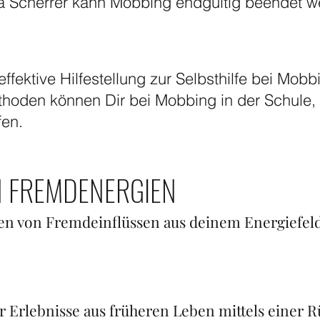
aya Scherrer kann Mobbing endgültig beendet w
effektive Hilfestellung zur Selbsthilfe bei Mobb
hoden können Dir bei Mobbing in der Schule, b
fen.
N FREMDENERGIEN
en von Fremdeinflüssen aus deinem Energiefel
r Erlebnisse aus früheren Leben mittels einer 