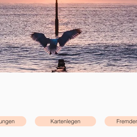
rungen
Kartenlegen
Fremden