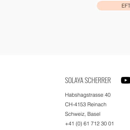
EF
SOLAYA SCHERRER
Habshagstrasse 40
CH-4153 Reinach
Schweiz, Basel
+41 (0) 61 712 30 01