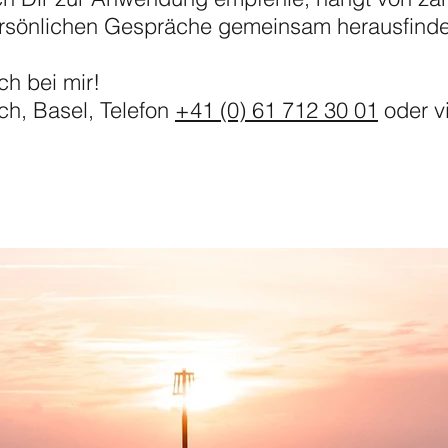
persönlichen Gespräche gemeinsam herausfind
h bei mir!
ch, Basel, Telefon
+41 (0) 61 712 30 01
oder v