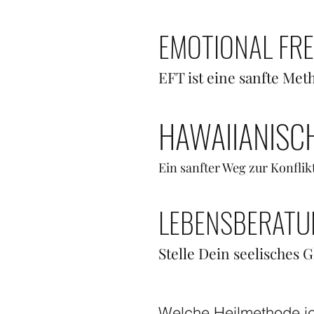
EMOTIONAL FRE
EFT ist eine sanfte Me
HAWAIIANISC
Ein sanfter Weg zur Konfli
LEBENSBERATU
Stelle Dein seelisches 
Welche Heilmethode ic