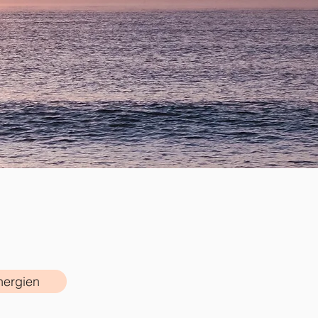
ergien